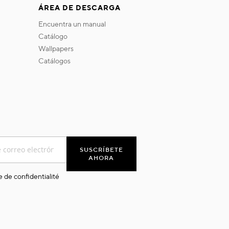
ÁREA DE DESCARGA
encuentra un manual
catálogo
wallpapers
catálogos
SUSCRÍBETE
AHORA
e de confidentialité