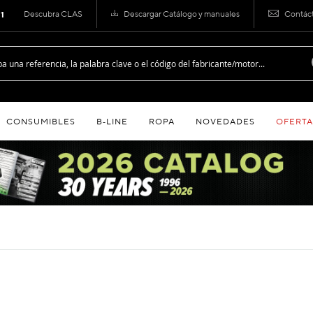
Descubra CLAS
Descargar Catálogo y manuales
Contác
 1
CONSUMIBLES
B‑LINE
ROPA
NOVEDADES
OFERTA