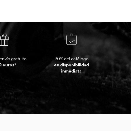
envío gratuito
90% del catálogo
0 euros*
en disponibilidad
inmediata