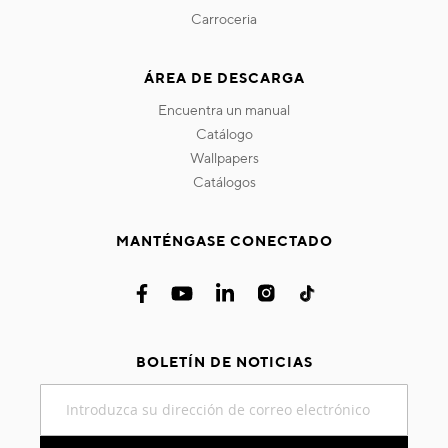
carroceria
ÁREA DE DESCARGA
encuentra un manual
catálogo
wallpapers
catálogos
MANTÉNGASE CONECTADO
BOLETÍN DE NOTICIAS
Inscríbase
a
nuestro