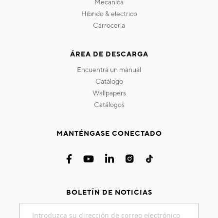
mecanica
hibrido & electrico
carroceria
ÁREA DE DESCARGA
encuentra un manual
catálogo
wallpapers
catálogos
MANTÉNGASE CONECTADO
BOLETÍN DE NOTICIAS
Inscríbase
a