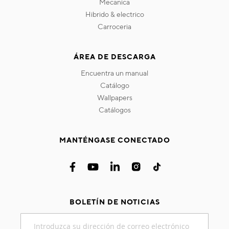
mecanica
hibrido & electrico
carroceria
ÁREA DE DESCARGA
encuentra un manual
catálogo
wallpapers
catálogos
MANTÉNGASE CONECTADO
BOLETÍN DE NOTICIAS
Inscríbase
a