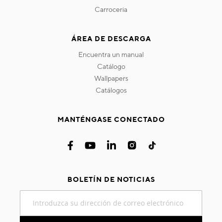
carroceria
ÁREA DE DESCARGA
encuentra un manual
catálogo
wallpapers
catálogos
MANTÉNGASE CONECTADO
BOLETÍN DE NOTICIAS
Inscríbase
a
nuestro