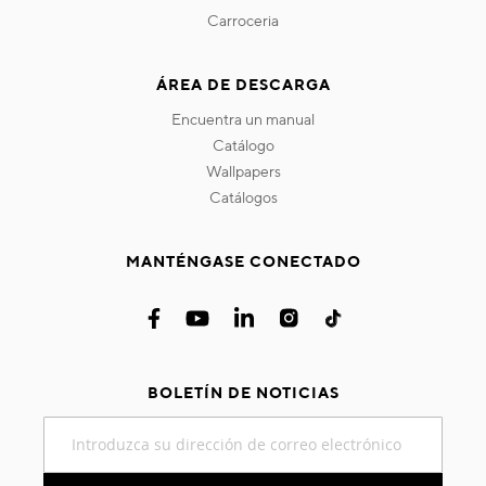
carroceria
ÁREA DE DESCARGA
encuentra un manual
catálogo
wallpapers
catálogos
MANTÉNGASE CONECTADO
BOLETÍN DE NOTICIAS
Inscríbase
a
nuestro