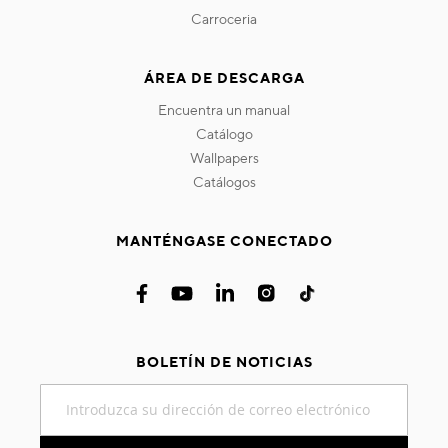
carroceria
ÁREA DE DESCARGA
encuentra un manual
catálogo
wallpapers
catálogos
MANTÉNGASE CONECTADO
BOLETÍN DE NOTICIAS
Inscríbase
a
nuestro