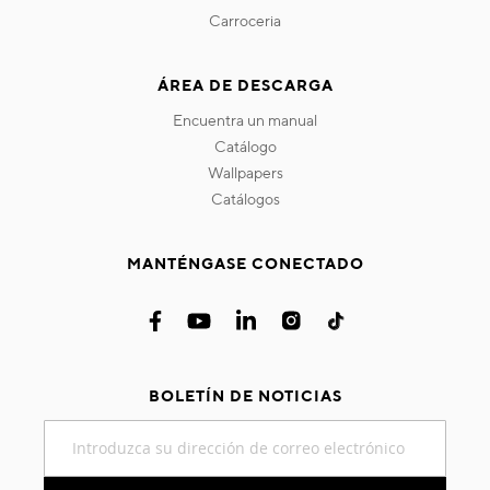
carroceria
ÁREA DE DESCARGA
encuentra un manual
catálogo
wallpapers
catálogos
MANTÉNGASE CONECTADO
BOLETÍN DE NOTICIAS
Inscríbase
a
nuestro