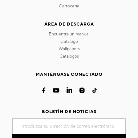
carroceria
ÁREA DE DESCARGA
encuentra un manual
catálogo
wallpapers
catálogos
MANTÉNGASE CONECTADO
BOLETÍN DE NOTICIAS
Inscríbase
a
nuestro