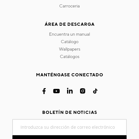
carroceria
ÁREA DE DESCARGA
encuentra un manual
catálogo
wallpapers
catálogos
MANTÉNGASE CONECTADO
BOLETÍN DE NOTICIAS
Inscríbase
a
nuestro