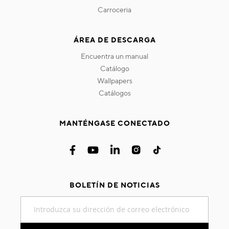
carroceria
ÁREA DE DESCARGA
encuentra un manual
catálogo
wallpapers
catálogos
MANTÉNGASE CONECTADO
BOLETÍN DE NOTICIAS
Inscríbase
a
nuestro