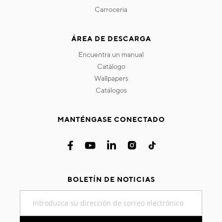
carroceria
ÁREA DE DESCARGA
encuentra un manual
catálogo
wallpapers
catálogos
MANTÉNGASE CONECTADO
BOLETÍN DE NOTICIAS
Inscríbase
a
nuestro