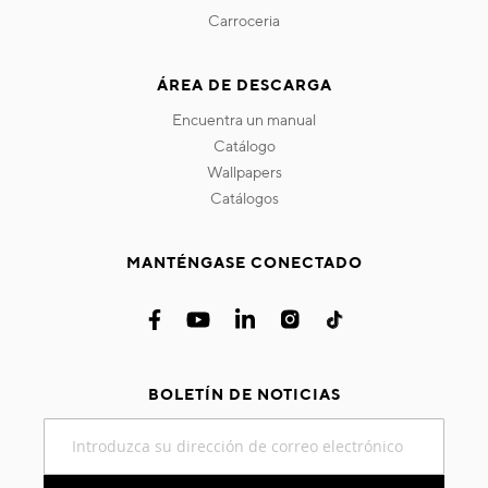
carroceria
ÁREA DE DESCARGA
encuentra un manual
catálogo
wallpapers
catálogos
MANTÉNGASE CONECTADO
BOLETÍN DE NOTICIAS
Inscríbase
a
nuestro