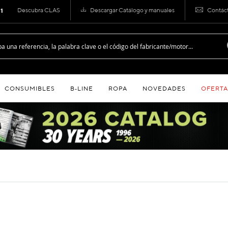
Descubra CLAS
Descargar Catálogo y manuales
Contác
 1
CONSUMIBLES
B‑LINE
ROPA
NOVEDADES
OFERTA