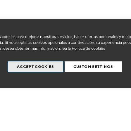
 cookies para mejorar nuestros servicios, hacer ofertas personales y mejo
No podemos encontrar productos que coincida con la selección.
a. Si no acepta las cookies opcionales a continuación, su experiencia pue
Si desea obtener más información, lea la
Política de cookies
ACCEPT COOKIES
CUSTOM SETTINGS