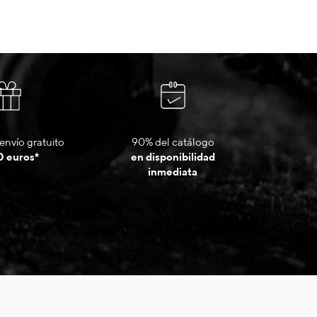
envío gratuito
90% del catálogo
0 euros*
en disponibilidad
inmediata