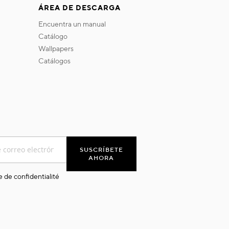
ÁREA DE DESCARGA
encuentra un manual
catálogo
wallpapers
catálogos
SUSCRÍBETE
AHORA
e de confidentialité