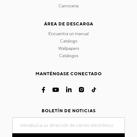
carroceria
ÁREA DE DESCARGA
encuentra un manual
catálogo
wallpapers
catálogos
MANTÉNGASE CONECTADO
BOLETÍN DE NOTICIAS
Inscríbase
a
nuestro