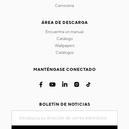
carroceria
ÁREA DE DESCARGA
encuentra un manual
catálogo
wallpapers
catálogos
MANTÉNGASE CONECTADO
BOLETÍN DE NOTICIAS
Inscríbase
a
nuestro