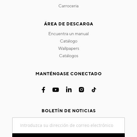
carroceria
ÁREA DE DESCARGA
encuentra un manual
catálogo
wallpapers
catálogos
MANTÉNGASE CONECTADO
BOLETÍN DE NOTICIAS
Inscríbase
a
nuestro