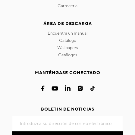
carroceria
ÁREA DE DESCARGA
encuentra un manual
catálogo
wallpapers
catálogos
MANTÉNGASE CONECTADO
BOLETÍN DE NOTICIAS
Inscríbase
a
nuestro