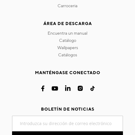
carroceria
ÁREA DE DESCARGA
encuentra un manual
catálogo
wallpapers
catálogos
MANTÉNGASE CONECTADO
BOLETÍN DE NOTICIAS
Inscríbase
a
nuestro