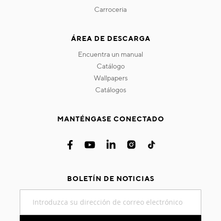
carroceria
ÁREA DE DESCARGA
encuentra un manual
catálogo
wallpapers
catálogos
MANTÉNGASE CONECTADO
BOLETÍN DE NOTICIAS
Inscríbase
a
nuestro