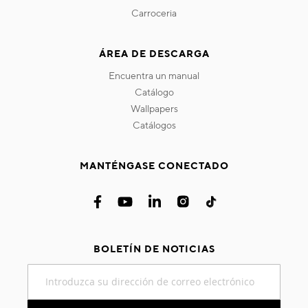
carroceria
ÁREA DE DESCARGA
encuentra un manual
catálogo
wallpapers
catálogos
MANTÉNGASE CONECTADO
BOLETÍN DE NOTICIAS
Inscríbase
a
nuestro