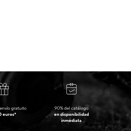
envío gratuito
90% del catálogo
0 euros*
en disponibilidad
inmediata