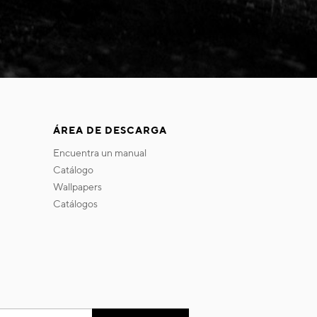
ÁREA DE DESCARGA
encuentra un manual
catálogo
wallpapers
catálogos