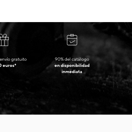
envío gratuito
90% del catálogo
0 euros*
en disponibilidad
inmediata