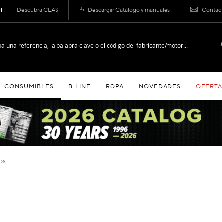
Descubra CLAS
Descargar Catálogo y manuales
Contác
 1
CONSUMIBLES
B‑LINE
ROPA
NOVEDADES
OFERTA
los