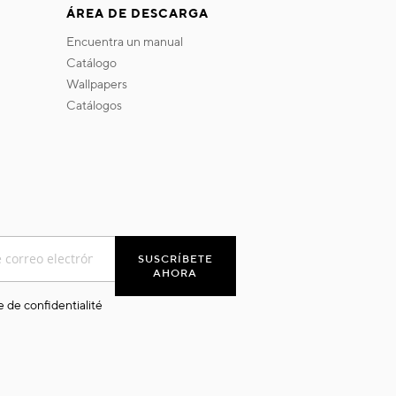
ÁREA DE DESCARGA
encuentra un manual
catálogo
wallpapers
catálogos
SUSCRÍBETE
AHORA
e de confidentialité