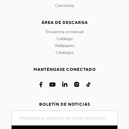
carroceria
ÁREA DE DESCARGA
encuentra un manual
catálogo
wallpapers
catálogos
MANTÉNGASE CONECTADO
BOLETÍN DE NOTICIAS
Inscríbase
a
nuestro