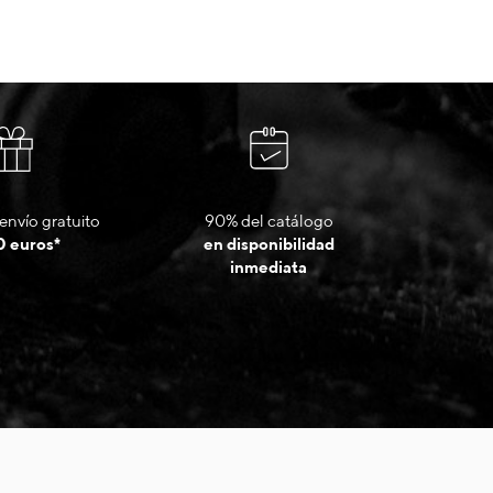
envío gratuito
90% del catálogo
0 euros*
en disponibilidad
inmediata