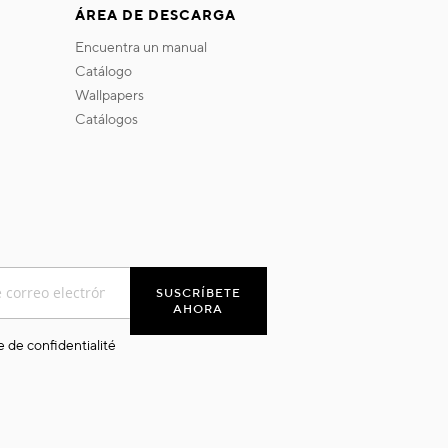
ÁREA DE DESCARGA
encuentra un manual
catálogo
wallpapers
catálogos
SUSCRÍBETE
AHORA
e de confidentialité