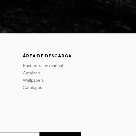
ÁREA DE DESCARGA
encuentra un manual
catálogo
wallpapers
catálogos