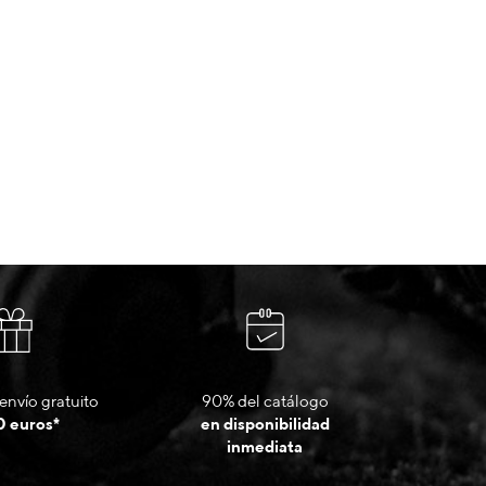
envío gratuito
90% del catálogo
0 euros*
en disponibilidad
inmediata