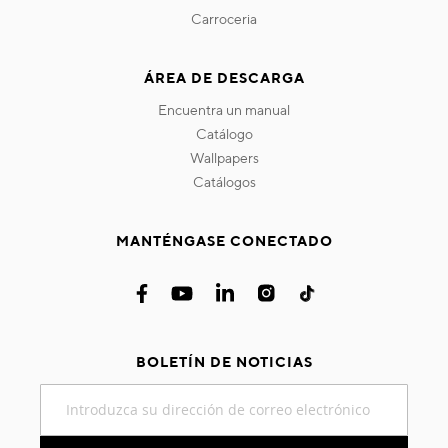
carroceria
ÁREA DE DESCARGA
encuentra un manual
catálogo
wallpapers
catálogos
MANTÉNGASE CONECTADO
BOLETÍN DE NOTICIAS
Inscríbase
a
nuestro