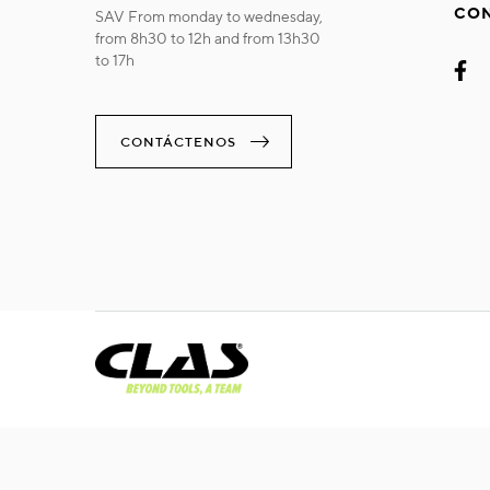
CO
SAV From monday to wednesday,
from 8h30 to 12h and from 13h30
to 17h
CONTÁCTENOS