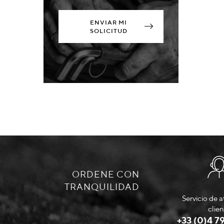
ENVIAR MI
SOLICITUD
ORDENE CON
TRANQUILIDAD
Servicio de a
clien
+33 (0)4 79