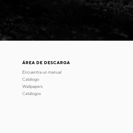
ÁREA DE DESCARGA
encuentra un manual
catálogo
wallpapers
catálogos