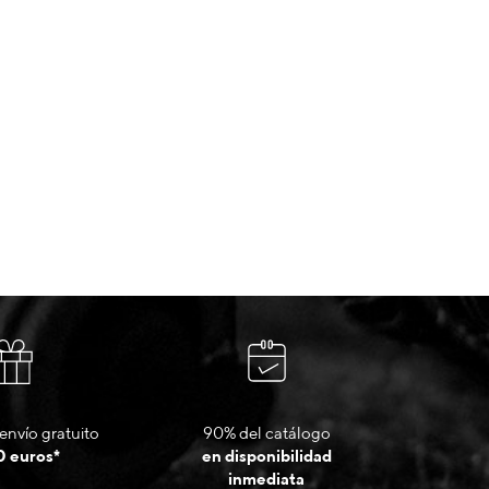
envío gratuito
90% del catálogo
0 euros*
en disponibilidad
inmediata