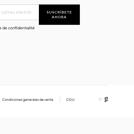
SUSCRÍBETE
AHORA
e de confidentialité
Condiciones generales de venta
CGU