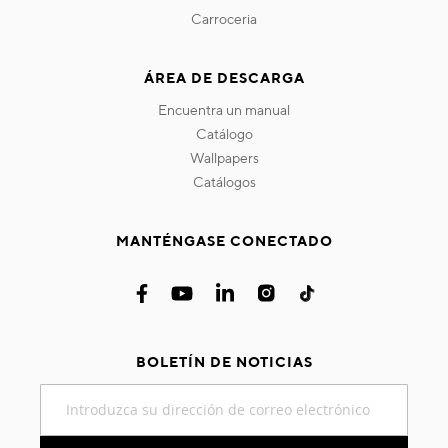
carroceria
ÁREA DE DESCARGA
encuentra un manual
catálogo
wallpapers
catálogos
MANTÉNGASE CONECTADO
BOLETÍN DE NOTICIAS
Inscríbase
a
nuestro