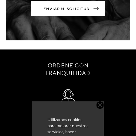
ENVIAR MI SOLICITUD
ORDENE CON
TRANQUILIDAD
Servicio de atención al cliente
Utilizamos cookies
+33 (0)4 79 72 62 22 Pulse 1
para mejorar nuestros
servicios, hacer