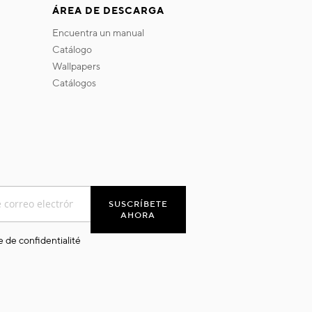
ÁREA DE DESCARGA
encuentra un manual
catálogo
wallpapers
catálogos
SUSCRÍBETE
AHORA
e de confidentialité