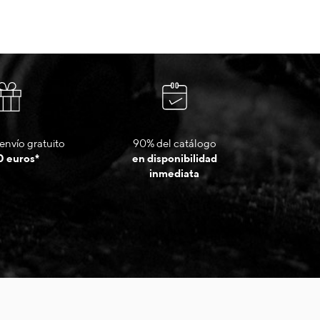
envío gratuito
90% del catálogo
0 euros*
en disponibilidad
inmediata