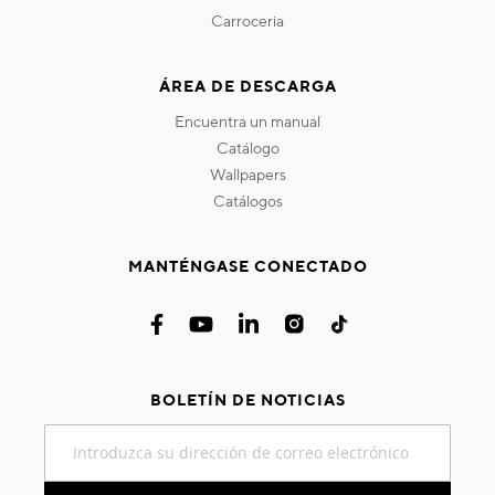
carroceria
ÁREA DE DESCARGA
encuentra un manual
catálogo
wallpapers
catálogos
MANTÉNGASE CONECTADO
BOLETÍN DE NOTICIAS
Inscríbase
a
nuestro