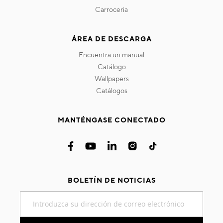
carroceria
ÁREA DE DESCARGA
encuentra un manual
catálogo
wallpapers
catálogos
MANTÉNGASE CONECTADO
BOLETÍN DE NOTICIAS
Inscríbase
a
nuestro