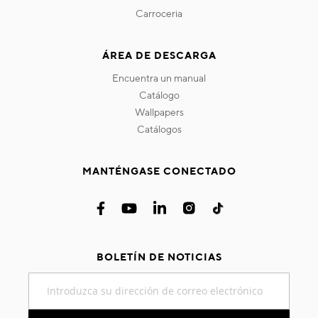
carroceria
ÁREA DE DESCARGA
encuentra un manual
catálogo
wallpapers
catálogos
MANTÉNGASE CONECTADO
BOLETÍN DE NOTICIAS
Inscríbase
a
nuestro