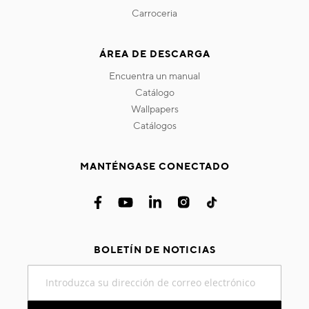
carroceria
ÁREA DE DESCARGA
encuentra un manual
catálogo
wallpapers
catálogos
MANTÉNGASE CONECTADO
BOLETÍN DE NOTICIAS
Inscríbase
a
nuestro