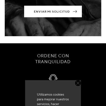
ENVIAR MI SOLICITUD
ORDENE CON
TRANQUILIDAD
Utilizamos cookies
Servicio de atención al cliente
para mejorar nuestros
+33 (0)4 79 72 62 22 Pulse 1
servicios, hacer