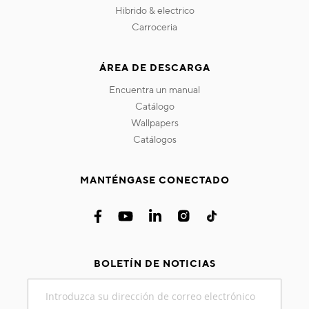
hibrido & electrico
carroceria
ÁREA DE DESCARGA
encuentra un manual
catálogo
wallpapers
catálogos
MANTÉNGASE CONECTADO
BOLETÍN DE NOTICIAS
Inscríbase
a