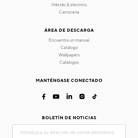
hibrido & electrico
carroceria
ÁREA DE DESCARGA
encuentra un manual
catálogo
wallpapers
catálogos
MANTÉNGASE CONECTADO
BOLETÍN DE NOTICIAS
Inscríbase
a