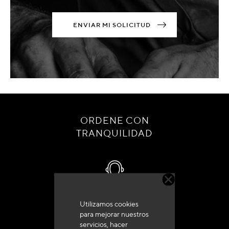
ENVIAR MI SOLICITUD
ORDENE CON
TRANQUILIDAD
Utilizamos cookies
Servicio de atención al cliente
para mejorar nuestros
+33 (0)4 79 72 62 22 Pulse 1
servicios, hacer