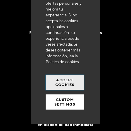
ofertas personales y
mejora tu
experiencia. Si no
acepta las cookies
opcionales a
continuación, su
Entrega en 48 a 72 horas en Francia
experiencia puede
verse afectada. Si
desea obtener más
información, lea la
Política de cookies
Gastos de envío gratuito
a 250 euros*
ACCEPT
COOKIES
CUSTOM
SETTINGS
90% del catálogo
en disponibilidad inmediata