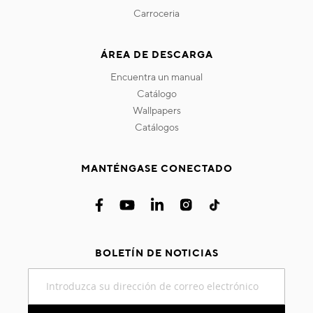
carroceria
ÁREA DE DESCARGA
encuentra un manual
catálogo
wallpapers
catálogos
MANTÉNGASE CONECTADO
BOLETÍN DE NOTICIAS
Inscríbase
a
nuestro