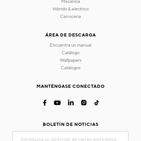
mecanica
hibrido & electrico
carroceria
ÁREA DE DESCARGA
encuentra un manual
catálogo
wallpapers
catálogos
MANTÉNGASE CONECTADO
BOLETÍN DE NOTICIAS
Inscríbase
a