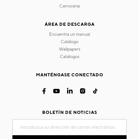
carroceria
ÁREA DE DESCARGA
encuentra un manual
catálogo
wallpapers
catálogos
MANTÉNGASE CONECTADO
BOLETÍN DE NOTICIAS
Inscríbase
a
nuestro