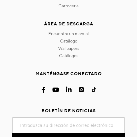
carroceria
ÁREA DE DESCARGA
encuentra un manual
catálogo
wallpapers
catálogos
MANTÉNGASE CONECTADO
BOLETÍN DE NOTICIAS
Inscríbase
a
nuestro